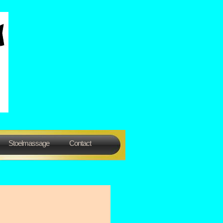
Stoelmassage
Contact