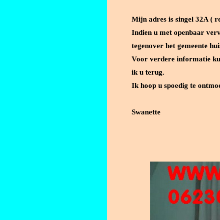
Mijn adres is singel 32A ( r
Indien u met openbaar verv
tegenover het gemeente huis
Voor verdere informatie ku
ik u terug.
Ik hoop u spoedig te ontmo
Swanette