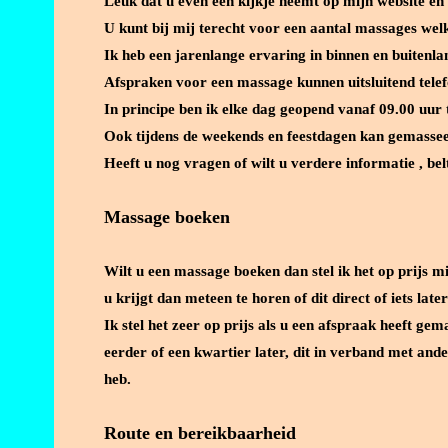
Leuk dat u even een kijkje neemt op mijn website en 
U kunt bij mij terecht voor een aantal massages wel
Ik heb een jarenlange ervaring in binnen en buitenla
Afspraken voor een massage kunnen uitsluitend tel
In principe ben ik elke dag geopend vanaf 09.00 uur t
Ook tijdens de weekends en feestdagen kan gemasse
Heeft u nog vragen of wilt u verdere informatie , bel
Massage boeken
Wilt u een massage boeken dan stel ik het op prijs m
u krijgt dan meteen te horen of dit direct of iets late
Ik stel het zeer op prijs als u een afspraak heeft ge
eerder of een kwartier later, dit in verband met and
heb.
Route en bereikbaarheid